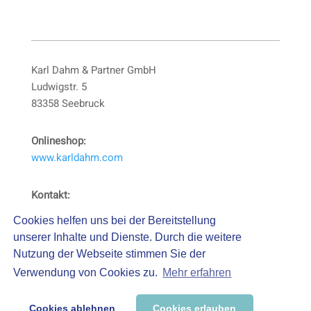
Karl Dahm & Partner GmbH
Ludwigstr. 5
83358 Seebruck
Onlineshop:
www.karldahm.com
Kontakt:
Tel.:
08667 / 878-0
Cookies helfen uns bei der Bereitstellung
Fax: 08667 / 878-200
unserer Inhalte und Dienste. Durch die weitere
Nutzung der Webseite stimmen Sie der
Impressum
Verwendung von Cookies zu.
Mehr erfahren
Datenschutzerklärung
Cookies ablehnen
Cookies erlauben